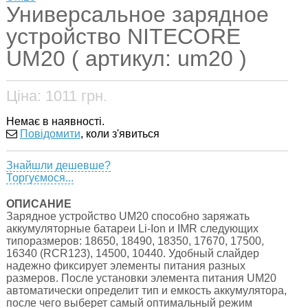
Универсальное зарядное
устройство NITECORE
UM20 ( артикул: um20 )
Ціна:
1011
грн.
Немає в наявності.
Повідомити
, коли з'явиться
Знайшли дешевше?
Торгуємося...
ОПИСАНИЕ
Зарядное устройство UM20 способно заряжать
аккумуляторные батареи Li-Ion и IMR следующих
типоразмеров: 18650, 18490, 18350, 17670, 17500,
16340 (RCR123), 14500, 10440. Удобный слайдер
надежно фиксирует элементы питания разных
размеров. После установки элемента питания UM20
автоматически определит тип и емкость аккумулятора,
после чего выберет самый оптимальный режим