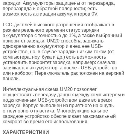
зарядки. Аккумуляторы защищены от перезаряда,
переразряда и обратной полярности; есть
возможность активации аккумуляторов 0V.
LCD-дисплей высокого разрешения отображает в
режиме реального времени статус зарядки
аккумулятора с точностью до 1%, а также выбранный
приоритет зарядки. UM20 способна заряжать
одновременно аккумулятор и внешнее USB-
устройство, но, в случае зарядки низким током (от
компьютера, ноутбука и др.) есть возможность
установить приоритет зарядки, например: сначала
заряжается аккумулятор, а после - USB-устройство
или наоборот. Переключатель расположен на верхней
панели.
Интеллектуальная схема UM20 позволяет
осуществлять передачу данных между компьютером и
подключенным USB-устройством даже во время
зарядки! Корпус выполнен из приятного на ощупь
огнеупорного пластика. Многофункциональное
зарядное устройство обеспечивает максимальный
комфорт во время его использования.
ХАРАКТЕРИСТИКИ