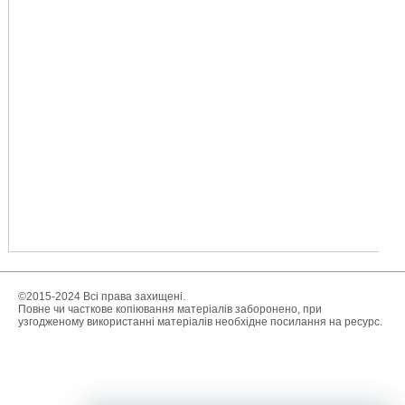
©2015-2024 Всі права захищені.
Повне чи часткове копіювання матеріалів заборонено, при
узгодженому використанні матеріалів необхідне посилання на ресурс.