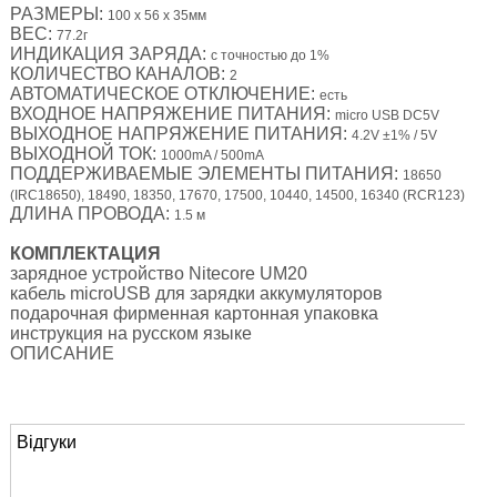
РАЗМЕРЫ:
100 х 56 х 35мм
ВЕС:
77.2г
ИНДИКАЦИЯ ЗАРЯДА:
с точностью до 1%
КОЛИЧЕСТВО КАНАЛОВ:
2
АВТОМАТИЧЕСКОЕ ОТКЛЮЧЕНИЕ:
есть
ВХОДНОЕ НАПРЯЖЕНИЕ ПИТАНИЯ:
micro USB DC5V
ВЫХОДНОЕ НАПРЯЖЕНИЕ ПИТАНИЯ:
4.2V ±1% / 5V
ВЫХОДНОЙ ТОК:
1000mA / 500mA
ПОДДЕРЖИВАЕМЫЕ ЭЛЕМЕНТЫ ПИТАНИЯ:
18650
(IRC18650), 18490, 18350, 17670, 17500, 10440, 14500, 16340 (RCR123)
ДЛИНА ПРОВОДА:
1.5 м
КОМПЛЕКТАЦИЯ
зарядное устройство Nitecore UM20
кабель microUSB для зарядки аккумуляторов
подарочная фирменная картонная упаковка
инструкция на русском языке
ОПИСАНИЕ
Відгуки