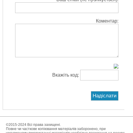
Коментар:
Вкажіть код:
©2015-2024 Всі права захищені.
Повне чи часткове копіювання матеріалів заборонено, при
узгодженому використанні матеріалів необхідне посилання на ресурс.