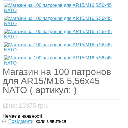
Магазин на 100 патронов
для AR15/M16 5,56х45
NATO ( артикул: )
Ціна:
13375
грн.
Немає в наявності.
Повідомити
, коли з'явиться