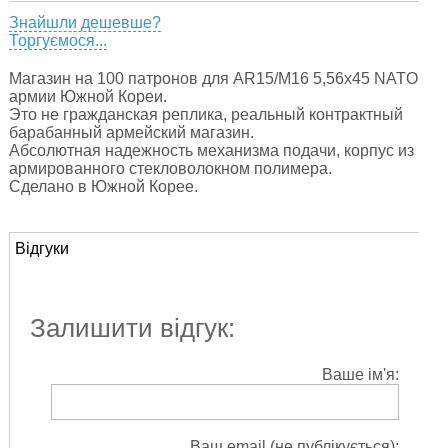
Знайшли дешевше?
Торгуємося...
Магазин на 100 патронов для AR15/M16 5,56х45 NATO
армии Южной Кореи.
Это не гражданская реплика, реальный контрактный
барабанный армейский магазин.
Абсолютная надежность механизма подачи, корпус из
армированного стекловолокном полимера.
Сделано в Южной Корее.
Відгуки
Залишити відгук:
Ваше ім'я:
Ваш email (не публікується):