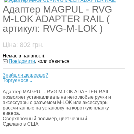
Адаптер MAGPUL - RVG
M-LOK ADAPTER RAIL (
артикул: RVG-M-LOK )
Ціна:
802
грн.
Немає в наявності.
Повідомити
, коли з'явиться
Знайшли дешевше?
Торгуємося...
Адаптер MAGPUL - RVG M-LOK ADAPTER RAIL
позволяет устанавливать на него любые ручки и
аксессуары с разъемом M-LOK или аксессуары
рассчитанные на установку на короткую планку
вивера.
Сверхпрочный полимер, цвет черный.
Сделано в США