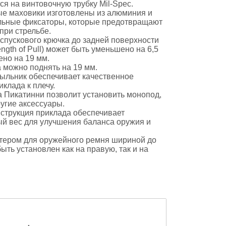
ся на винтовочную трубку Mil-Spec.
е маховики изготовлены из алюминия и
льные фиксаторы, которые предотвращают
при стрельбе.
 спускового крючка до задней поверхности
ngth of Pull) может быть уменьшено на 6,5
ено на 19 мм.
 можно поднять на 19 мм.
ыльник обеспечивает качественное
клада к плечу.
 Пикатинни позволит установить монопод,
ругие аксессуары.
струкция приклада обеспечивает
й вес для улучшения баланса оружия и
тером для оружейного ремня шириной до
ыть установлен как на правую, так и на
.