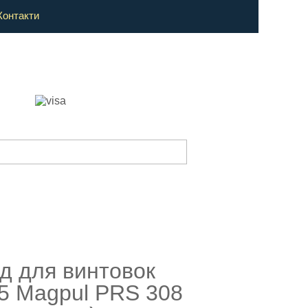
Контакти
д для винтовок
5 Magpul PRS 308