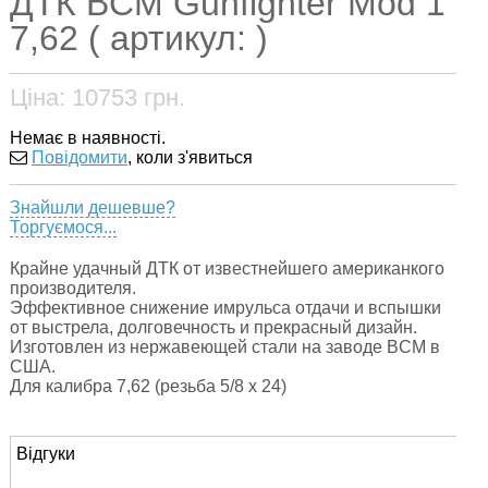
ДТК BCM Gunfighter Mod 1
7,62 ( артикул: )
Ціна:
10753
грн.
Немає в наявності.
Повідомити
, коли з'явиться
Знайшли дешевше?
Торгуємося...
Крайне удачный ДТК от известнейшего американкого
производителя.
Эффективное снижение имрульса отдачи и вспышки
от выстрела, долговечность и прекрасный дизайн.
Изготовлен из нержавеющей стали на заводе BCM в
США.
Для калибра 7,62 (резьба 5/8 х 24)
Відгуки