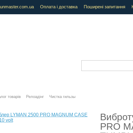
unmaster.com.ua
Оплата і доставка
Поширені запитання
лог товарів
Релоадінг
Чистка гильзы
Виброт
PRO M