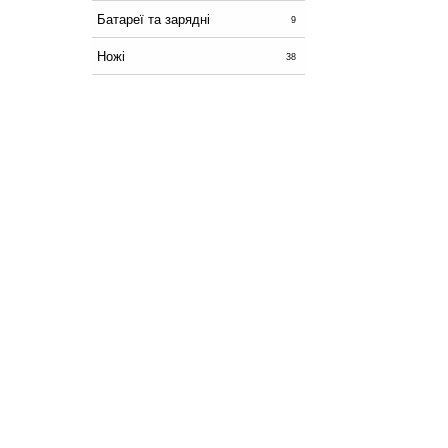
Батареї та зарядні
9
Ножі
38