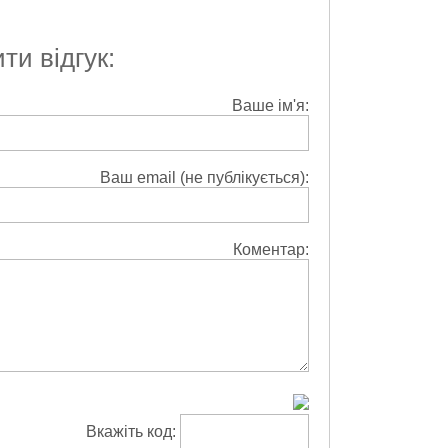
и відгук:
Ваше ім'я:
Ваш email (не публікується):
Коментар:
Вкажіть код: