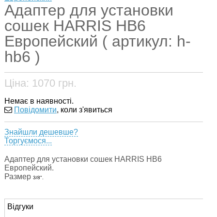
Адаптер для установки
сошек HARRIS HB6
Европейский ( артикул: h-
hb6 )
Ціна:
1070
грн.
Немає в наявності.
Повідомити
, коли з'явиться
Знайшли дешевше?
Торгуємося...
Адаптер для установки сошек HARRIS HB6
Европейский.
Размер
3/8".
Відгуки