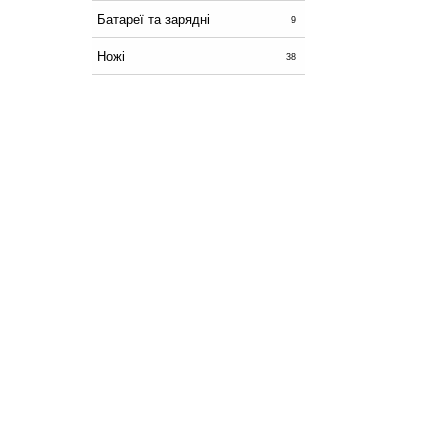
Батареї та зарядні
9
Ножі
38