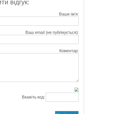
и відгук:
Ваше ім'я:
Ваш email (не публікується):
Коментар:
Вкажіть код: