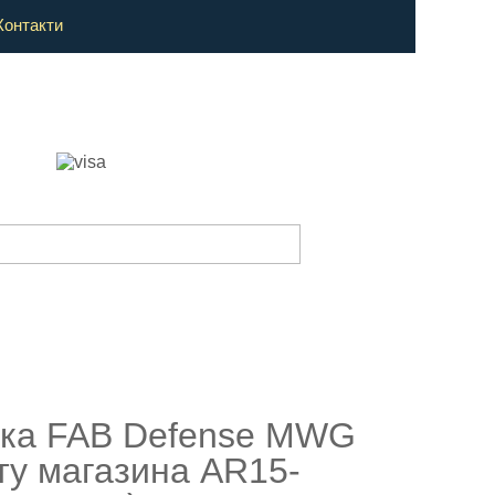
Контакти
ка FAB Defense MWG
ту магазина AR15-