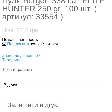
Пули Berger .338 cal. ELITE
HUNTER 250 gr. 100 шт. (
артикул: 33554 )
Ціна:
8218
грн.
Немає в наявності.
Повідомити
, коли з'явиться
Знайшли дешевше?
Торгуємося...
Текст и графика
Відгуки
Залишити відгук: