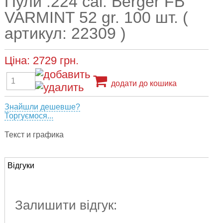
Пули .224 cal. Berger FB
VARMINT 52 gr. 100 шт. (
артикул: 22309 )
Ціна:
2729
грн.
додати до кошика
Знайшли дешевше?
Торгуємося...
Текст и графика
Відгуки
Залишити відгук: