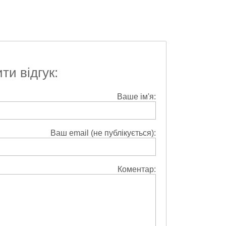
и відгук:
Ваше ім'я:
Ваш email (не публікується):
Коментар: