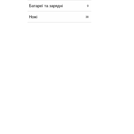
Батареї та зарядні
9
Ножі
38