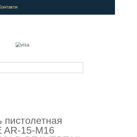
Контакти
ь пистолетная
 AR-15-M16