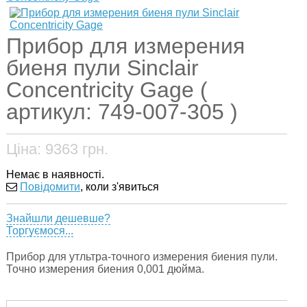
Прибор для измерения
биеня пули Sinclair
Concentricity Gage (
артикул: 749-007-305 )
Ціна:
9363
грн.
Немає в наявності.
Повідомити
, коли з'явиться
Знайшли дешевше?
Торгуємося...
Прибор для утльтра-точного измерения биения пули.
Точно измерения биения 0,001 дюйма.