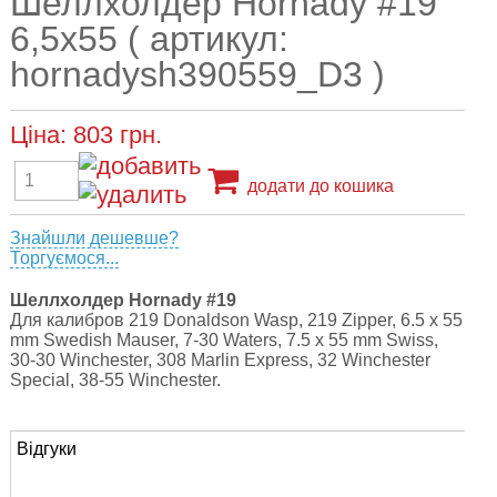
Шеллхолдер Hornady #19
6,5х55 ( артикул:
hornadysh390559_D3 )
Ціна:
803
грн.
додати до кошика
Знайшли дешевше?
Торгуємося...
Шеллхолдер Hornady #19
Для калибров 219 Donaldson Wasp, 219 Zipper, 6.5 x 55
mm Swedish Mauser, 7-30 Waters, 7.5 x 55 mm Swiss,
30-30 Winchester, 308 Marlin Express, 32 Winchester
Special, 38-55 Winchester.
Відгуки