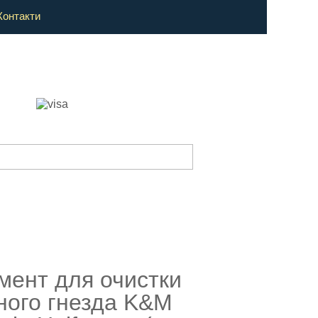
Контакти
мент для очистки
ного гнезда K&M