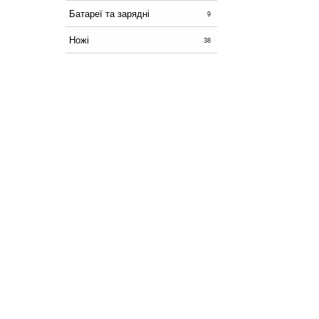
Батареї та зарядні
9
Ножі
38