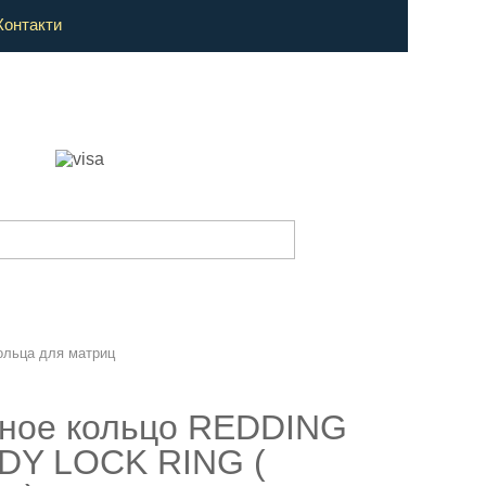
Контакти
ольца для матриц
ное кольцо REDDING
DY LOCK RING (