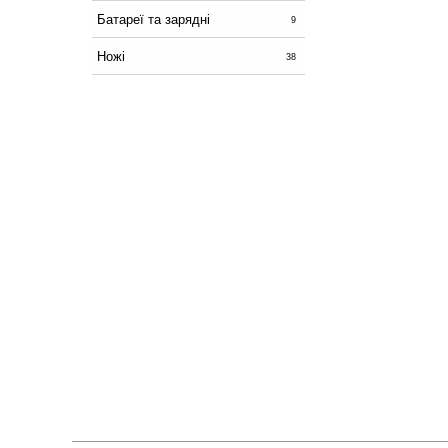
Батареї та зарядні
9
Ножі
38