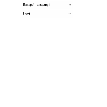
Батареї та зарядні
9
Ножі
38