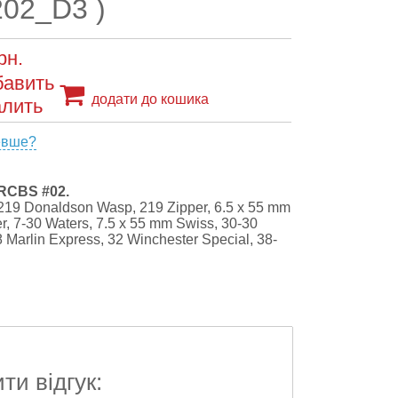
202_D3 )
рн.
додати до кошика
евше?
 RCBS
#02.
19 Donaldson Wasp, 219 Zipper, 6.5 x 55 mm
, 7-30 Waters, 7.5 x 55 mm Swiss, 30-30
 Marlin Express, 32 Winchester Special, 38-
и відгук: