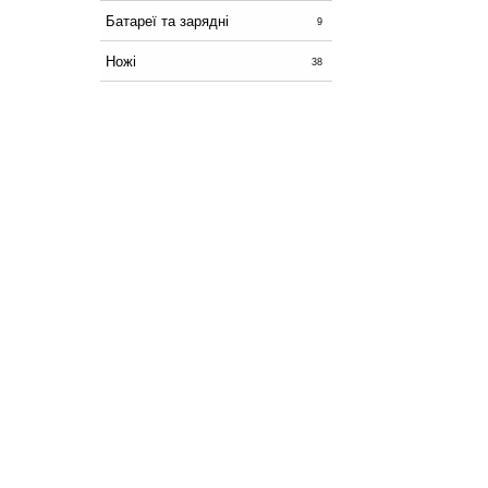
Батареї та зарядні
9
Ножі
38