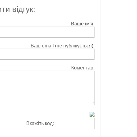
и відгук:
Ваше ім'я:
Ваш email (не публікується):
Коментар:
Вкажіть код: