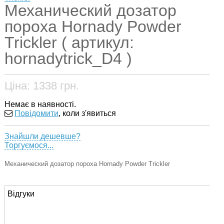
Механический дозатор
пороха Hornady Powder
Trickler ( артикул:
hornadytrick_D4 )
Ціна:
1338
грн.
Немає в наявності.
Повідомити
, коли з'явиться
Знайшли дешевше?
Торгуємося...
Механический дозатор пороха Hornady Powder Trickler
Відгуки