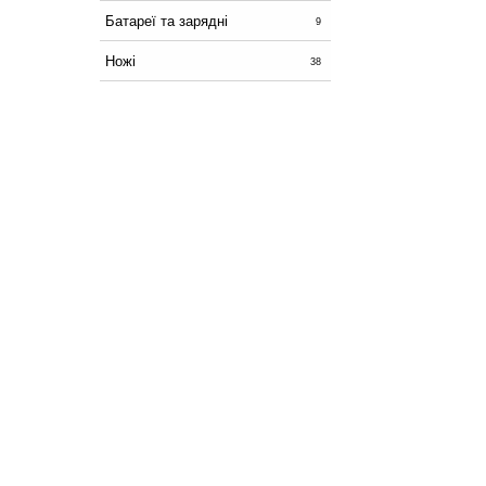
Батареї та зарядні
9
Ножі
38