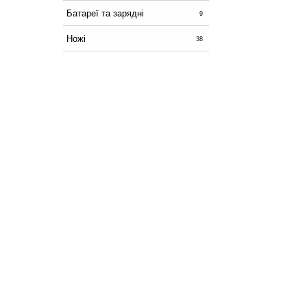
Батареї та зарядні
9
Ножі
38