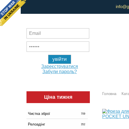
info@g
Зареєструватися
Забули пароль?
Головна
Ката
Ціна тижня
Чистка зброї
709
Релоадінг
352