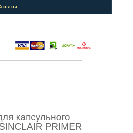
Контакти
для капсульного
 SINCLAIR PRIMER