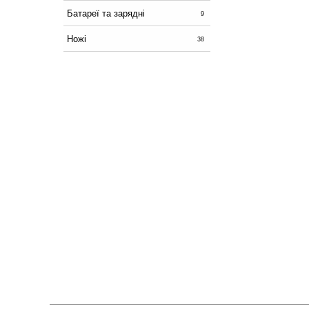
Батареї та зарядні
9
Ножі
38