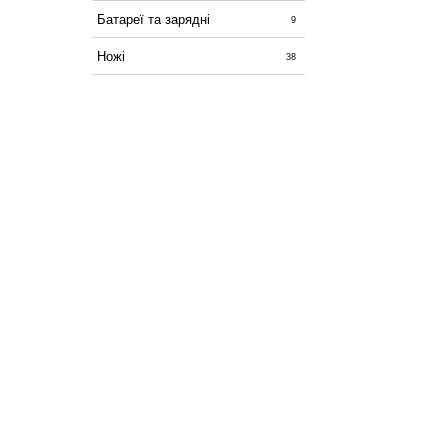
Батареї та зарядні
9
Ножі
38