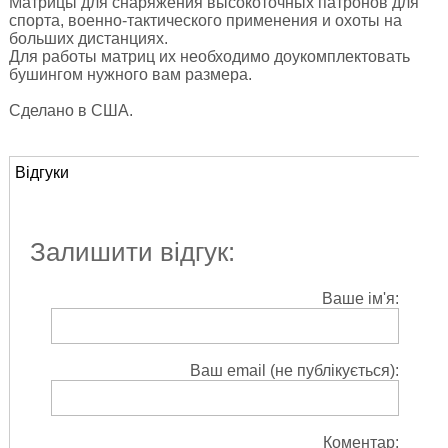
Матрицы для снаряжения высокоточных патронов для
спорта, военно-тактического применения и охоты на
больших дистанциях.
Для работы матриц их необходимо доукомплектовать
бушингом нужного вам размера.
Сделано в США.
Відгуки
Залишити відгук:
Ваше ім'я:
Ваш email (не публікується):
Коментар: