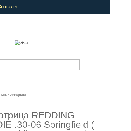
Контакти
0-06 Springfield
атрица REDDING
E .30-06 Springfield (