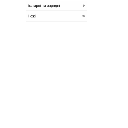
Батареї та зарядні
9
Ножі
38