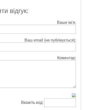
и відгук:
Ваше ім'я:
Ваш email (не публікується):
Коментар:
Вкажіть код: