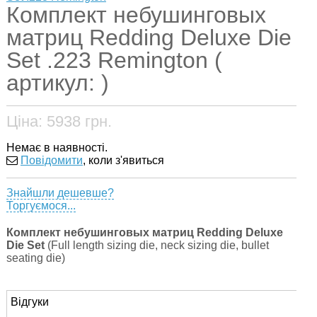
Комплект небушинговых
матриц Redding Deluxe Die
Set .223 Remington (
артикул: )
Ціна:
5938
грн.
Немає в наявності.
Повідомити
, коли з'явиться
Знайшли дешевше?
Торгуємося...
Комплект небушинговых матриц Redding Deluxe
Die Set
(Full length sizing die, neck sizing die, bullet
seating die)
Відгуки