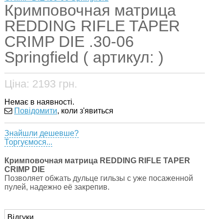
Кримповочная матрица
REDDING RIFLE TAPER
CRIMP DIE .30-06
Springfield ( артикул: )
Ціна:
2193
грн.
Немає в наявності.
Повідомити
, коли з'явиться
Знайшли дешевше?
Торгуємося...
Кримповочная матрица REDDING RIFLE TAPER
CRIMP DIE
Позволяет обжать дульце гильзы с уже посаженной
пулей, надежно её закрепив.
Відгуки