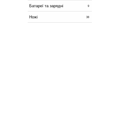
Батареї та зарядні
9
Ножі
38