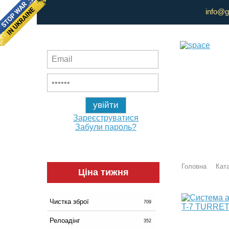
info@g
Зареєструватися
Забули пароль?
Головна
Ката
Ціна тижня
Чистка зброї
709
Релоадінг
352