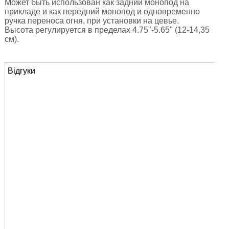
Может быть использован как задний монопод на
прикладе и как передний монопод и одновременно
ручка переноса огня, при установки на цевье.
Высота регулируется в пределах 4.75"-5.65" (12-14,35
см).
Відгуки