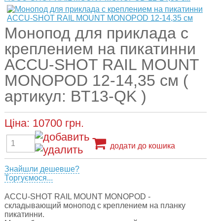
Монопод для приклада с
креплением на пикатинни
ACCU-SHOT RAIL MOUNT
MONOPOD 12-14,35 см (
артикул: BT13-QK )
Ціна:
10700
грн.
додати до кошика
Знайшли дешевше?
Торгуємося...
ACCU-SHOT RAIL MOUNT MONOPOD -
складывающий монопод с креплением на планку
пикатинни.