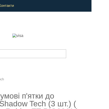
Контакти
ech
гумові п'ятки до
Shadow Tech (3 шт.) (