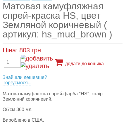
Матовая камуфляжная
спрей-краска HS, цвет
Земляной коричневый (
артикул: hs_mud_brown )
Ціна:
803
грн.
додати до кошика
Знайшли дешевше?
Торгуємося...
Матова камуфляжна спрей-фарба "HS", колір
Земляний коричневий.
Об'єм 360 мл.
Вироблено в США.