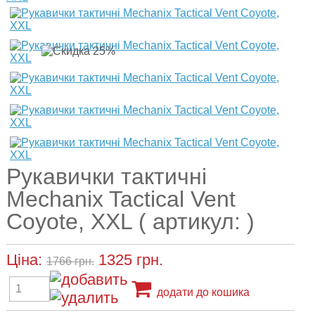
Рукавички тактичні
Mechanix Tactical Vent
Coyote, XXL ( артикул: )
Ціна:
1325
грн.
1766 грн.
додати до кошика