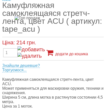
Камуфляжная
самоклеящаяся стретч-
лента, цвет ACU ( артикул:
tape_acu )
Ціна:
214
грн.
додати до кошика
Знайшли дешевше?
Торгуємося...
Камуфляжная самоклеящаяся стретч-лента, цвет
ACU.
Может применяться для маскировки оружия, техники и
снаряжения.
Ширина 5 см, длина мотка в растянутом состоянии 4,5
метра.
Цена за 1 моток.