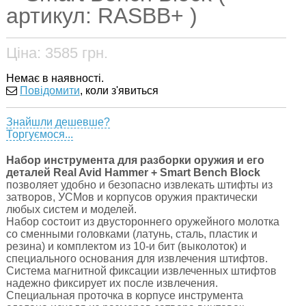
артикул: RASBB+ )
Ціна:
3585
грн.
Немає в наявності.
Повідомити
, коли з'явиться
Знайшли дешевше?
Торгуємося...
Набор инструмента для разборки оружия и его
деталей Real Avid Hammer + Smart Bench Block
позволяет удобно и безопасно извлекать штифты из
затворов, УСМов и корпусов оружия практически
любых систем и моделей.
Набор состоит из двустороннего оружейного молотка
со сменными головками (латунь, сталь, пластик и
резина) и комплектом из 10-и бит (выколоток) и
специального основания для извлечения штифтов.
Система магнитной фиксации извлеченных штифтов
надежно фиксирует их после извлечения.
Специальная проточка в корпусе инструмента