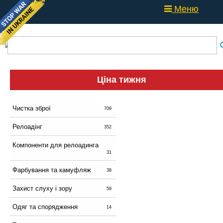
Меню
Ціна тижня
Чистка зброї
709
Релоадінг
352
Компоненти для релоадинга
31
Фарбування та камуфляж
38
Захист слуху і зору
59
Одяг та спорядження
14