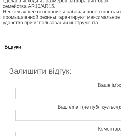
сделана исходя из размеров затвора винтовок
семейства AR10/AR15.
Нескользящее основание и рабочая поверхность из
промышленной резины гарантируют максимальное
удобство при использовании инструмента.
Відгуки
Залишити відгук:
Ваше ім'я:
Ваш email (не публікується):
Коментар: