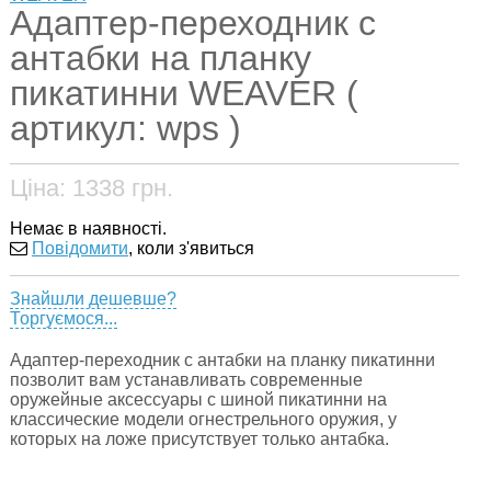
Адаптер-переходник с
антабки на планку
пикатинни WEAVER (
артикул: wps )
Ціна:
1338
грн.
Немає в наявності.
Повідомити
, коли з'явиться
Знайшли дешевше?
Торгуємося...
Адаптер-переходник с антабки на планку пикатинни
позволит вам устанавливать современные
оружейные аксессуары с шиной пикатинни на
классические модели огнестрельного оружия, у
которых на ложе присутствует только антабка.