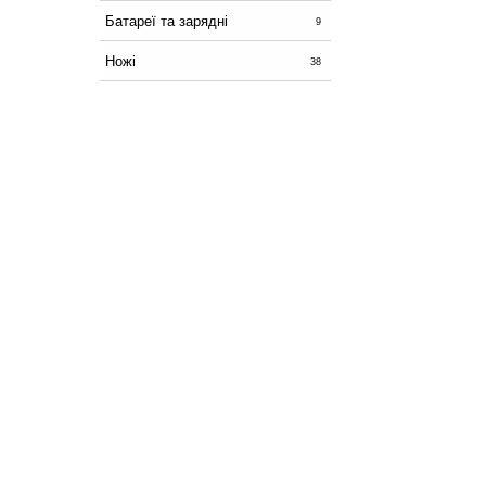
Батареї та зарядні
9
Ножі
38