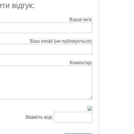
и відгук:
Ваше ім'я:
Ваш email (не публікується):
Коментар:
Вкажіть код: