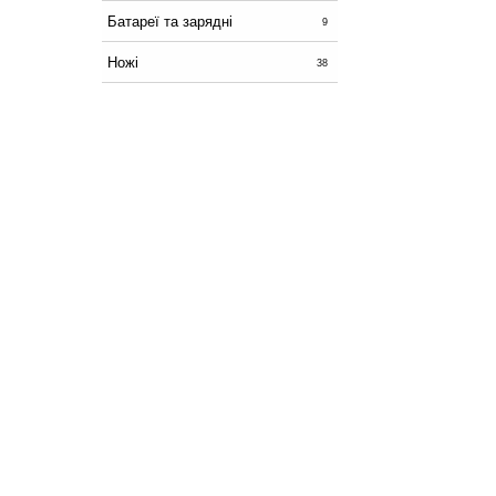
Батареї та зарядні
9
Ножі
38