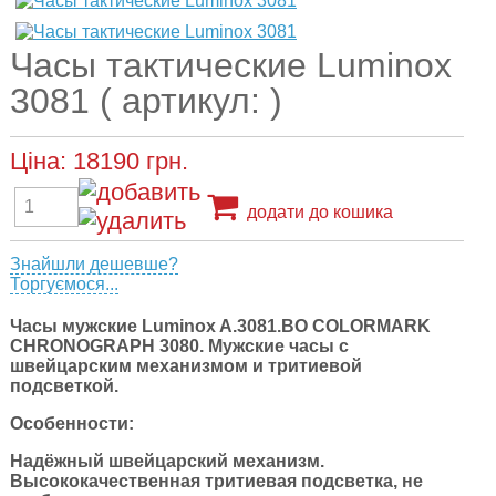
Часы тактические Luminox
3081 ( артикул: )
Ціна:
18190
грн.
додати до кошика
Знайшли дешевше?
Торгуємося...
Часы мужские Luminox A.3081.BO COLORMARK
CHRONOGRAPH 3080.
Мужские часы с
швейцарским механизмом и тритиевой
подсветкой.
Особенности:
Надёжный швейцарский механизм.
Высококачественная тритиевая подсветка, не