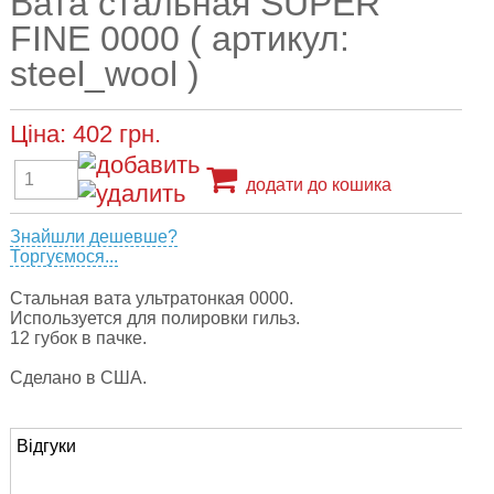
Вата стальная SUPER
FINE 0000 ( артикул:
steel_wool )
Ціна:
402
грн.
додати до кошика
Знайшли дешевше?
Торгуємося...
Стальная вата ультратонкая 0000.
Используется для полировки гильз.
12 губок в пачке.
Сделано в США.
Відгуки