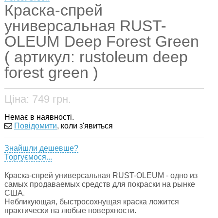
Краска-спрей
универсальная RUST-
OLEUM Deep Forest Green
( артикул: rustoleum deep
forest green )
Ціна:
749
грн.
Немає в наявності.
Повідомити
, коли з'явиться
Знайшли дешевше?
Торгуємося...
Краска-спрей универсальная RUST-OLEUM - одно из
самых продаваемых средств для покраски на рынке
США.
Небликующая, быстросохнущая краска ложится
практически на любые поверхности.