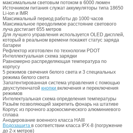
максимальным световым потоком в 6000 люмен
Источником питания служат аккумуляторы типа 18650
Li-ion и IMR
Максимальный период работы до 1000 часов
Максимальное преодолимое расстояние светового
луча достигает 655 метров
Для лучшего управления используется OLED дисплей,
который в реальном времени покажет статус заряда
батареи
Рефлектор изготовлен по технологии PDOT
Интеллектуальная схема зарядки
Равномерно распределяющая температура по
корпусу
5 режимов свечения белого света и 3 специальных
режима белого света
Запатентированная система управления с помощью
двухступенчатой
кнопки
включения и переключения
режимов
Интелектуальная схема определения температуры
Разьём позволяющий закрепить фонарь на штативе
Корпус из прочного аэрокосмического алюминиевого
сплава
Анодирование военного класса HAIII
Водозащита
в соответствии класса IPX-8 (погружение
до 2-х метров)