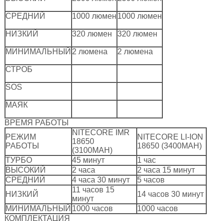
СРЕДНИЙ
1000 люмен
1000 люмен
НИЗКИЙ
320 люмен
320 люмен
МИНИМАЛЬНЫЙ
2 люмена
2 люмена
СТРОБ
SOS
МАЯК
ВРЕМЯ РАБОТЫ
NITECORE IMR
РЕЖИМ
NITECORE LI-ION
18650
РАБОТЫ
18650 (3400MAH)
(3100MAH)
ТУРБО
45 минут
1 час
ВЫСОКИЙ
2 часа
2 часа 15 минут
СРЕДНИЙ
4 часа 30 минут
5 часов
11 часов 15
НИЗКИЙ
14 часов 30 минут
минут
МИНИМАЛЬНЫЙ
1000 часов
1000 часов
КОМПЛЕКТАЦИЯ