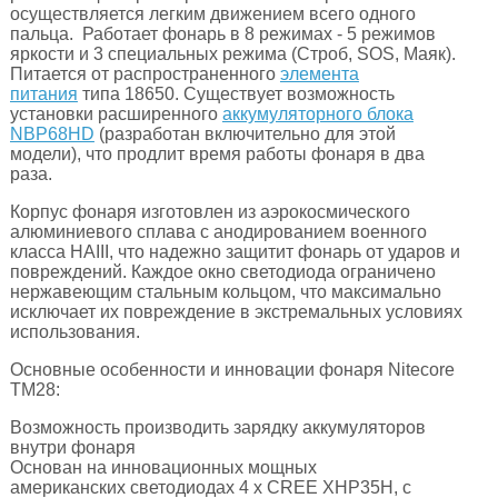
осуществляется легким движением всего одного
пальца. Работает фонарь в 8 режимах - 5 режимов
яркости и 3 специальных режима (Строб, SOS, Маяк).
Питается от распространенного
элемента
питания
типа 18650. Существует возможность
установки расширенного
аккумуляторного блока
NBP68HD
(разработан включительно для этой
модели), что продлит время работы фонаря в два
раза.
Корпус фонаря изготовлен из аэрокосмического
алюминиевого сплава с анодированием военного
класса HAIII, что надежно защитит фонарь от ударов и
повреждений. Каждое окно светодиода ограничено
нержавеющим стальным кольцом, что максимально
исключает их повреждение в экстремальных условиях
использования.
Основные особенности и инновации фонаря Nitecore
TM28:
Возможность производить зарядку аккумуляторов
внутри фонаря
Основан на инновационных мощных
американских светодиодах 4 x CREE XHP35H, с