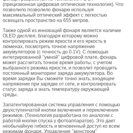
(прецизионная цифровая оптическая технология). Что
позволило позволило фонарю используя
максимальный оптический эффект с легкостью
освещать пространство на 655 метров.
Также одной из инноваций фонаря является наличие
OLED дисплея, благодаря которому можно
контролировать режим яркости и его яркость в
люменах, посмотреть точное напряжение
аккумуляторов (с точность до 0.1V). С помощью
интегрированной "умной" цифровой плате, фонарь
может рассчитать точное время работы, с учетом
выбранного режима яркости, и позволит проводить
постоянный мониторинг заряда аккумулятора. Во
время зарядки Вы сможете точно знать, входящее
напряжение при зарядке от сети, и контролировать
статус заряда и знать температуру окружающей
среды.
Запатентированная система управления с помощью
двухступенчатой кнопки включения и переключения
режимов. (Технология разработана по аналогии с
работой кнопки спуска у фотоаппаратов). Это дает
необычайную гибкость и мгновенный доступ ко всем
режимам фонаря. Управление "монстром"