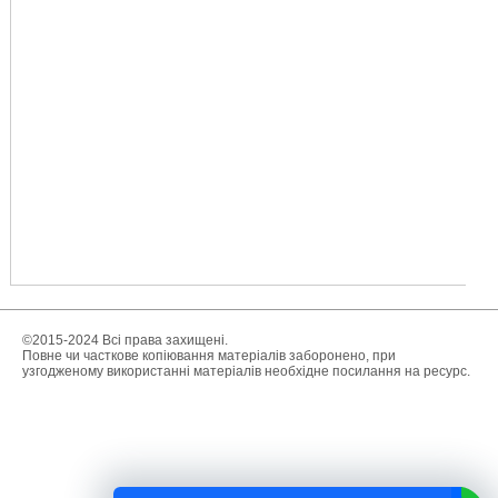
©2015-2024 Всі права захищені.
Повне чи часткове копіювання матеріалів заборонено, при
узгодженому використанні матеріалів необхідне посилання на ресурс.