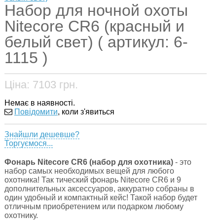
Набор для ночной охоты
Nitecore CR6 (красный и
белый свет) ( артикул: 6-
1115 )
Ціна:
7103
грн.
Немає в наявності.
Повідомити
, коли з'явиться
Знайшли дешевше?
Торгуємося...
Фонарь Nitecore CR6 (набор для охотника)
- это
набор самых необходимых вещей для любого
охотника! Так тический фонарь Nitecore CR6 и 9
дополнительных аксессуаров, аккуратно собраны в
один удобный и компактный кейс! Такой набор будет
отличным приобретением или подарком любому
охотнику.