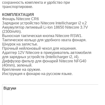
сохранность комплекта и удобство при
транспортировке.
КОМПЛЕКТАЦИЯ
Фонарь Nitecore CR6
Зарядное устройство Nitecore Intellicharger i2 v.2
Аккумулятор литиевый Li-Ion 18650 Nitecore 3.7V
(2300mAh).
Выносная тактическая кнопка Nitecore RSW1.
Тактическое кольцо для удобного хвата фонаря.
Шнурок на запястье.
Прочный нейлоновый чехол для ношения.
Адаптер 12V Nitecore в прикуриватель автомобиля
для зарядных устройств (Intellicharger i2, i4).
Диффузор фильтр для фонарей Nitecore NFG40
(40mm), зеленый.
Крепление на оружие.
Инструкция к фонарю на русском языке.
Відгуки