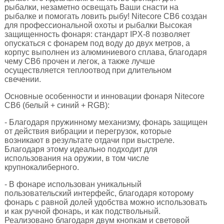
рыбалки, незаметно освещать Ваши снасти на
рыбалке и помогать ловить рыбу! Nitecore CB6 создан
для профессиональной охоты и рыбалки Высокая
защищенность фонаря: стандарт IPX-8 позволяет
опускаться с фонарем под воду до двух метров, а
корпус выполнен из алюминиевого сплава, благодаря
чему CB6 прочен и легок, а также лучше
осуществляется теплоотвод при длительном
свечении.
Основные особенности и инновации фонаря Nitecore
CB6 (белый + синий + RGB):
- Благодаря пружинному механизму, фонарь защищен
от действия вибрации и перегрузок, которые
возникают в результате отдачи при выстреле.
Благодаря этому идеально подходит для
использования на оружии, в том числе
крупнокалиберного.
- В фонаре использован уникальный
пользовательский интерфейс, благодаря которому
фонарь с равной долей удобства можно использовать
и как ручной фонарь, и как подствольный.
Реализовано благодаря двум кнопкам и световой