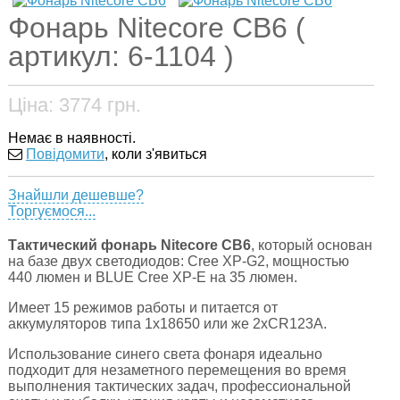
Фонарь Nitecore CB6 (
артикул: 6-1104 )
Ціна:
3774
грн.
Немає в наявності.
Повідомити
, коли з'явиться
Знайшли дешевше?
Торгуємося...
Тактический фонарь Nitecore CB6
, который основан
на базе двух светодиодов: Cree XP-G2, мощностью
440 люмен и BLUE Cree XP-E на 35 люмен.
Имеет 15 режимов работы и питается от
аккумуляторов типа 1x18650 или же 2xCR123A.
Использование синего света фонаря идеально
подходит для незаметного перемещения во время
выполнения тактических задач, профессиональной