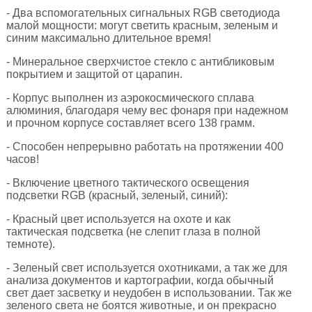
- Два вспомогательных сигнальных RGB светодиода
малой мощности: могут светить красным, зеленым и
синим максимально длительное время!
- Минеральное сверхчистое стекло с антибликовым
покрытием и защитой от царапин.
- Корпус выполнен из аэрокосмического сплава
алюминия, благодаря чему вес фонаря при надежном
и прочном корпусе составляет всего 138 грамм.
- Способен непрерывно работать на протяжении 400
часов!
- Включение цветного тактического освещения
подсветки RGB (красный, зеленый, синий):
- Красный цвет используется на охоте и как
тактическая подсветка (не слепит глаза в полной
темноте).
- Зеленый свет используется охотниками, а так же для
анализа документов и картографии, когда обычный
свет дает засветку и неудобен в использовании. Так же
зеленого света не боятся животные, и он прекрасно