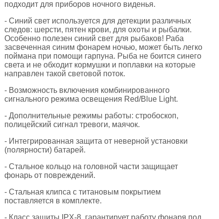
подходит для приборов ночного виденья.
- Синий свет используется для детекции различных
следов: шерсти, пятен крови, для охоты и рыбалки.
Особенно полезен синий свет для рыбаков! Раба
засвеченная синим фонарем ночью, может быть легко
поймана при помощи гарпуна. Рыба не боится синего
света и не обходит кормушки и поплавки на которые
направлен такой световой поток.
- Возможность включения комбинированного
сигнального режима освещения Red/Blue Light.
- Дополнительные режимы работы: стробоскоп,
полицейский сигнал тревоги, маячок.
- Интегрированная защита от неверной установки
(полярности) батарей.
- Стальное кольцо на головной части защищает
фонарь от повреждений.
- Стальная клипса с титановым покрытием
поставляется в комплекте.
- Класc защиты IPX-8, гарантирует работу фонаря под