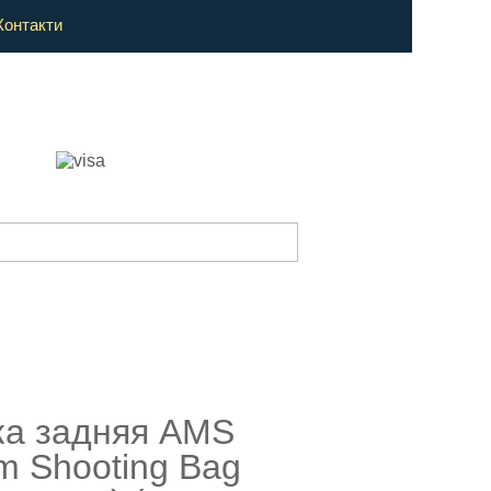
Контакти
а задняя AMS
m Shooting Bag