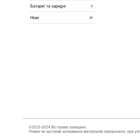
Батареї та зарядні
9
Ножі
38
©2015-2024 Всі права захищені.
Повне чи часткове копіювання матеріалів заборонено, при уз