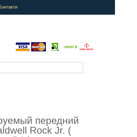
Контакти
руемый передний
ldwell Rock Jr. (