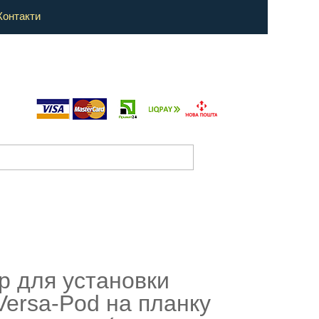
Контакти
р для установки
Versa-Pod на планку