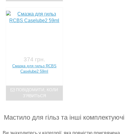
374 грн.
Смазка для гильз RCBS
Caselube2 59ml
ПОВІДОМИТИ, КОЛИ
З'ЯВИТЬСЯ
Мастило для гільз та інші комплектуючі
Ви знаходитесь у категорії, яка повністю присвячена